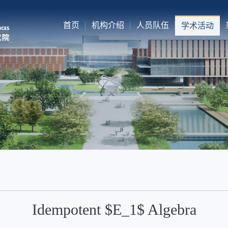
首页
机构介绍
人员队伍
学术活动
Idempotent $E_1$ Algebra