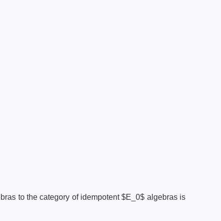
gebras to the category of idempotent $E_0$ algebras is