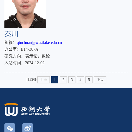
秦川
邮箱：
qinchuan@westlake.edu.cn
办公室：E14-307A
研究方向：表示论，数论
入站时间：2024-12-02
共43条
上页
1
2
3
4
5
下页