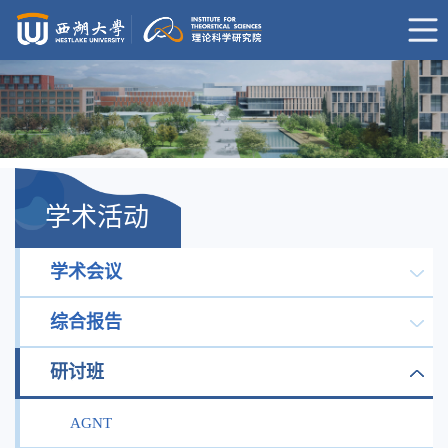
学术活动
学术会议
综合报告
研讨班
AGNT