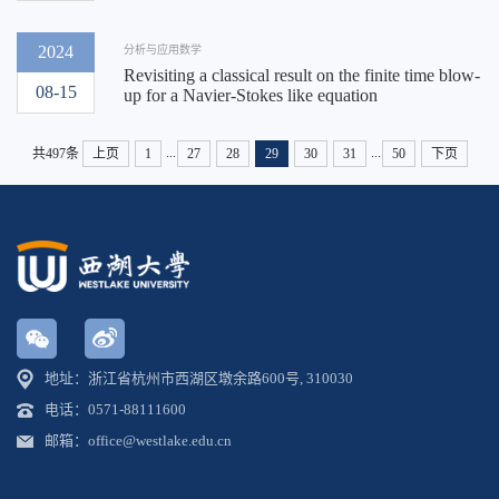
2024
分析与应用数学
Revisiting a classical result on the finite time blow-
08-15
up for a Navier-Stokes like equation
...
...
共497条
上页
1
27
28
29
30
31
50
下页
地址：浙江省杭州市西湖区墩余路600号, 310030
电话：0571-88111600
邮箱：office@westlake.edu.cn