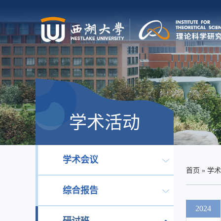
学术活动
学术会议
首页
»
学术
综合报告
2024