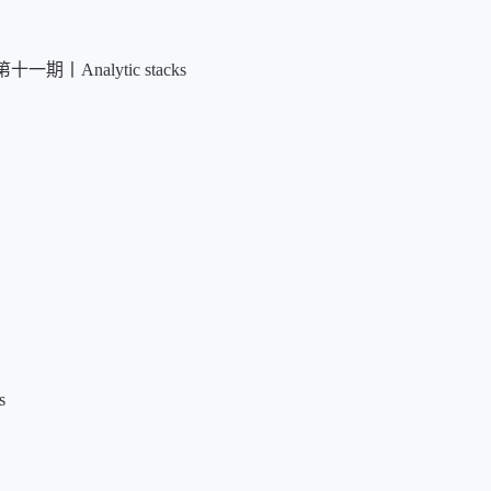
IV 第十一期丨Analytic stacks
s