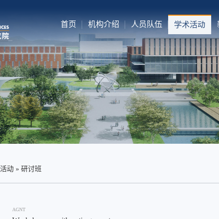
首页
机构介绍
人员队伍
学术活动
活动
»
研讨班
AGNT