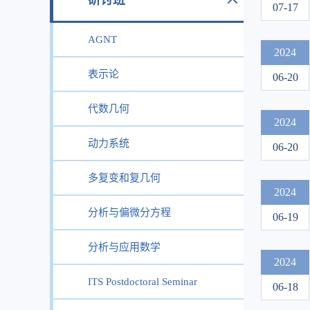
研讨班
07-17
AGNT
2024
表示论
06-20
代数几何
2024
动力系统
06-20
多复变和复几何
2024
分析与偏微分方程
06-19
分析与应用数学
2024
ITS Postdoctoral Seminar
06-18