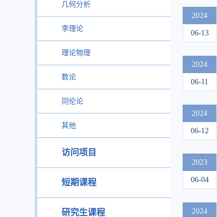
几何分析
2024
李理论
06-13
理论物理
2024
数论
06-11
同伦论
2024
其他
06-12
访问项目
2023
06-04
短期课程
2024
研究生课程