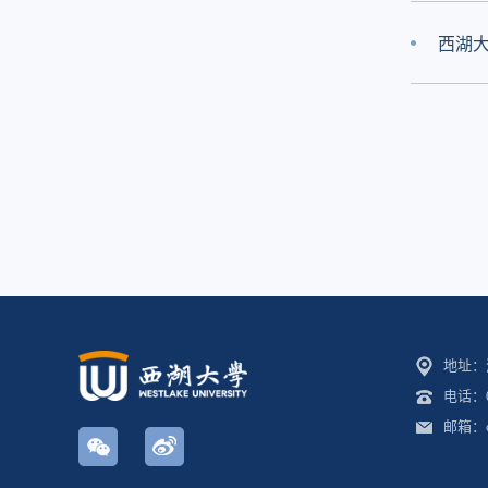
西湖
地址：
电话：05
邮箱：off