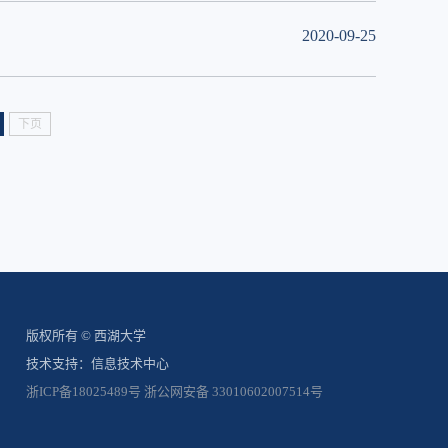
2020-09-25
下页
版权所有 © 西湖大学
技术支持：信息技术中心
浙ICP备18025489号
浙公网安备 33010602007514号